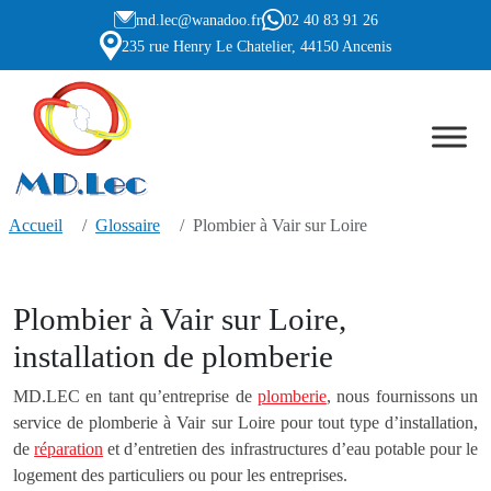
md.lec@wanadoo.fr
02 40 83 91 26
235 rue Henry Le Chatelier, 44150 Ancenis
Accueil
Glossaire
Plombier à Vair sur Loire
Plombier à Vair sur Loire,
installation de plomberie
MD.LEC en tant qu’entreprise de
plomberie
, nous fournissons un
service de plomberie à Vair sur Loire pour tout type d’installation,
de
réparation
et d’entretien des infrastructures d’eau potable pour le
logement des particuliers ou pour les entreprises.