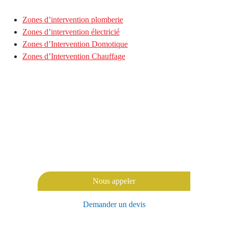
Zones d’intervention plomberie
Zones d’intervention électricié
Zones d’Intervention Domotique
Zones d’Intervention Chauffage
VOUS SOUHAITEZ
UNE ÉTUDE PERSONNALISÉE ?
Nous appeler
Demander un devis