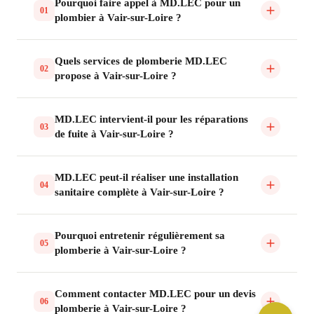
Pourquoi faire appel à MD.LEC pour un
01
plombier à Vair-sur-Loire ?
Quels services de plomberie MD.LEC
02
propose à Vair-sur-Loire ?
MD.LEC intervient-il pour les réparations
03
de fuite à Vair-sur-Loire ?
MD.LEC peut-il réaliser une installation
04
sanitaire complète à Vair-sur-Loire ?
Pourquoi entretenir régulièrement sa
05
plomberie à Vair-sur-Loire ?
Comment contacter MD.LEC pour un devis
06
plomberie à Vair-sur-Loire ?